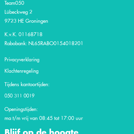
Team050
Lübeckweg 2
9723 HE Groningen
K.v.K. 01168718
Rabobank: NL65RABO0154018201
Privacyverklaring
Klachtenregeling
Tijdens kantoortijden:
050 311 0019
Openingstijden:
ma t/m vrij van 08:45 tot 17:00 uur
Blijf op de hoogte