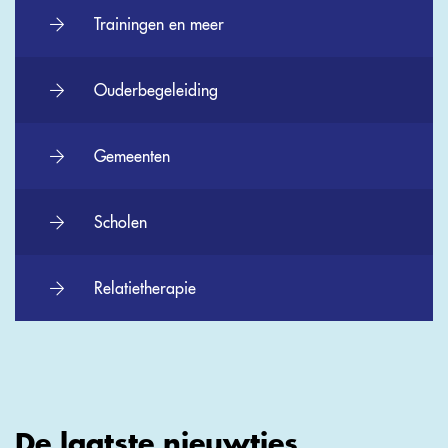
Trainingen en meer
Ouderbegeleiding
Gemeenten
Scholen
Relatietherapie
De laatste nieuwtjes