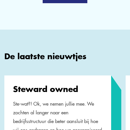
De laatste nieuwtjes
Steward owned
Ste-wat?! Ok, we nemen jullie mee. We
zochten al langer naar een
bedrijfsstructuur die beter aansluit bij hoe
wij ons gedragen en hoe we georganiseerd