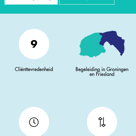
9
Cliënttevredenheid
Begeleiding in Groningen
en Friesland