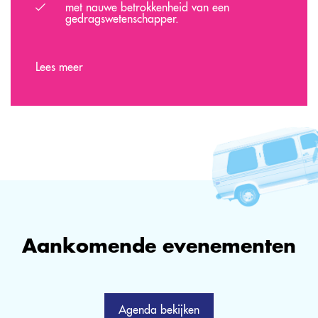
met nauwe betrokkenheid van een
gedragswetenschapper.
Lees meer
Aankomende evenementen
Agenda bekijken