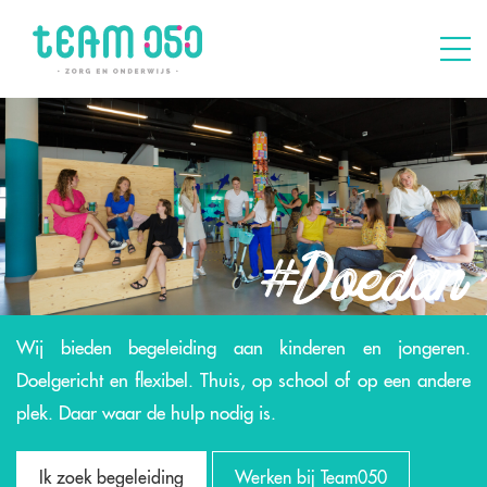
Wij bieden begeleiding aan kinderen en jongeren.
Doelgericht en flexibel. Thuis, op school of op een andere
plek. Daar waar de hulp nodig is.
Ik zoek begeleiding
Werken bij Team050