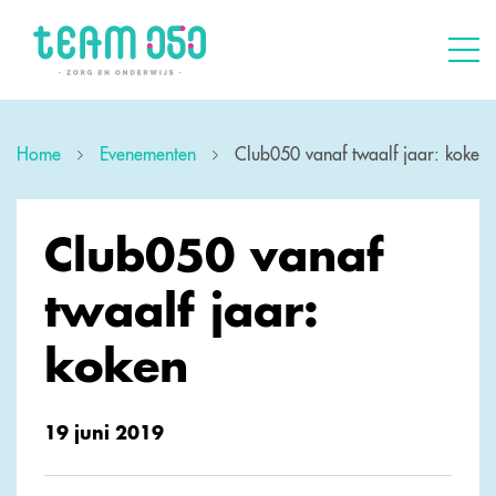
Home
Evenementen
Club050 vanaf twaalf jaar: koken
Club050 vanaf
twaalf jaar:
koken
19 juni 2019