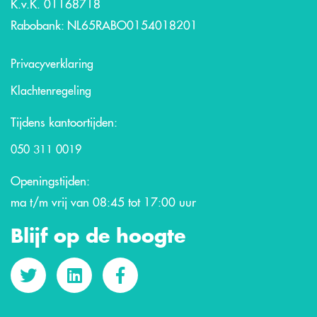
K.v.K. 01168718
Rabobank: NL65RABO0154018201
Privacyverklaring
Klachtenregeling
Tijdens kantoortijden:
050 311 0019
Openingstijden:
ma t/m vrij van 08:45 tot 17:00 uur
Blijf op de hoogte