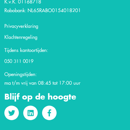
K.v.K. 01168718
Rabobank: NL65RABO0154018201
Privacyverklaring
Klachtenregeling
Tijdens kantoortijden:
050 311 0019
Openingstijden:
ma t/m vrij van 08:45 tot 17:00 uur
Blijf op de hoogte