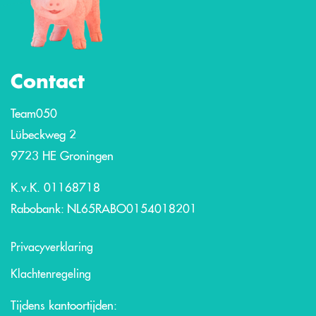
Contact
Team050
Lübeckweg 2
9723 HE Groningen
K.v.K. 01168718
Rabobank: NL65RABO0154018201
Privacyverklaring
Klachtenregeling
Tijdens kantoortijden: