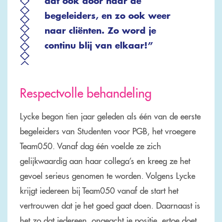
dat ook door naar de
begeleiders, en zo ook weer
naar cliënten. Zo word je
continu blij van elkaar!”
Respectvolle behandeling
Lycke begon tien jaar geleden als één van de eerste
begeleiders van Studenten voor PGB, het vroegere
Team050. Vanaf dag één voelde ze zich
gelijkwaardig aan haar collega’s en kreeg ze het
gevoel serieus genomen te worden. Volgens Lycke
krijgt iedereen bij Team050 vanaf de start het
vertrouwen dat je het goed gaat doen. Daarnaast is
het zo dat iedereen, ongeacht je positie, ertoe doet.