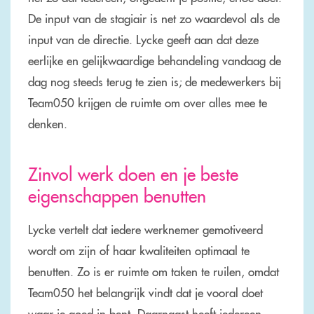
De input van de stagiair is net zo waardevol als de
input van de directie. Lycke geeft aan dat deze
eerlijke en gelijkwaardige behandeling vandaag de
dag nog steeds terug te zien is; de medewerkers bij
Team050 krijgen de ruimte om over alles mee te
denken.
Zinvol werk doen en je beste
eigenschappen benutten
Lycke vertelt dat iedere werknemer gemotiveerd
wordt om zijn of haar kwaliteiten optimaal te
benutten. Zo is er ruimte om taken te ruilen, omdat
Team050 het belangrijk vindt dat je vooral doet
waar je goed in bent. Daarnaast heeft iedereen