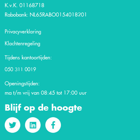
K.v.K. 01168718
Rabobank: NL65RABO0154018201
Privacyverklaring
Klachtenregeling
Tijdens kantoortijden:
050 311 0019
Openingstijden:
ma t/m vrij van 08:45 tot 17:00 uur
Blijf op de hoogte